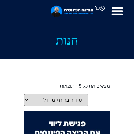
חנות
מציגים את כל ⁦5⁩ התוצאות