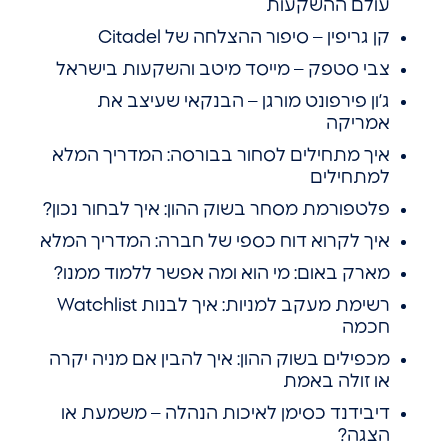
עולם ההשקעות
קן גריפין – סיפור ההצלחה של Citadel
צבי סטפק – מייסד מיטב והשקעות בישראל
ג’ון פירפונט מורגן – הבנקאי שעיצב את
אמריקה
איך מתחילים לסחור בבורסה: המדריך המלא
למתחילים
פלטפורמת מסחר בשוק ההון: איך לבחור נכון?
איך לקרוא דוח כספי של חברה: המדריך המלא
מארק באום: מי הוא ומה אפשר ללמוד ממנו?
רשימת מעקב למניות: איך לבנות Watchlist
חכמה
מכפילים בשוק ההון: איך להבין אם מניה יקרה
או זולה באמת
דיבידנד כסימן לאיכות הנהלה – משמעת או
הצגה?