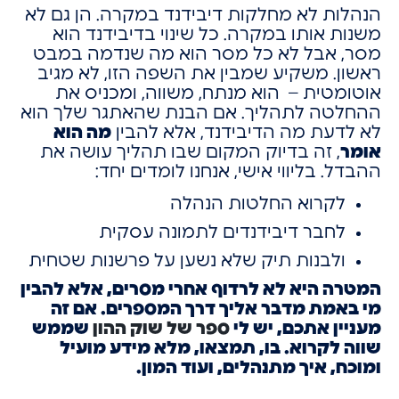
הנהלות לא מחלקות דיבידנד במקרה.
הן גם לא
משנות אותו במקרה.
כל שינוי בדיבידנד הוא
מסר,
אבל לא כל מסר הוא מה שנדמה במבט
ראשון.
משקיע שמבין את השפה הזו,
לא מגיב
אוטומטית –
הוא מנתח, משווה, ומכניס את
ההחלטה לתהליך.
אם הבנת שהאתגר שלך הוא
לא לדעת מה הדיבידנד,
אלא להבין
מה הוא
אומר
,
זה בדיוק המקום שבו תהליך עושה את
ההבדל.
בליווי אישי, אנחנו לומדים יחד:
לקרוא החלטות הנהלה
לחבר דיבידנדים לתמונה עסקית
ולבנות תיק שלא נשען על פרשנות שטחית
המטרה היא לא לרדוף אחרי מסרים, אלא להבין
מי באמת מדבר אליך דרך המספרים. אם זה
מעניין אתכם, יש לי
ספר של שוק ההון
שממש
שווה לקרוא. בו, תמצאו, מלא מידע מועיל
ומוכח, איך מתנהלים, ועוד המון.