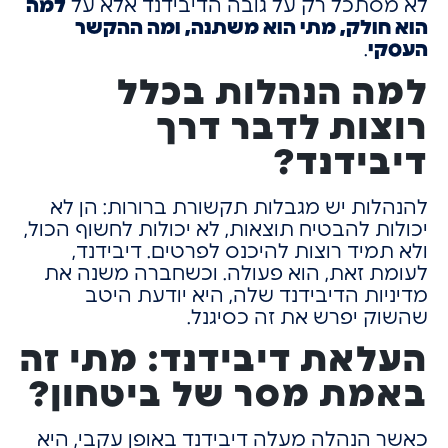
לא מסתכל רק על גובה הדיבידנד
אלא על
למה
הוא חולק, מתי הוא משתנה, ומה ההקשר
העסקי
.
למה הנהלות בכלל
רוצות לדבר דרך
דיבידנד?
להנהלות יש מגבלות תקשורת ברורות:
הן לא
יכולות להבטיח תוצאות,
לא יכולות לחשוף הכול,
ולא תמיד רוצות להיכנס לפרטים.
דיבידנד,
לעומת זאת, הוא פעולה.
וכשחברה משנה את
מדיניות הדיבידנד שלה,
היא יודעת היטב
שהשוק יפרש את זה כסיגנל.
העלאת דיבידנד: מתי זה
באמת מסר של ביטחון?
כאשר הנהלה מעלה דיבידנד באופן עקבי,
היא