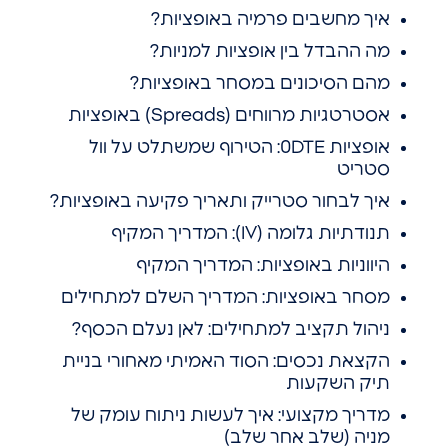
איך מחשבים פרמיה באופציות?
מה ההבדל בין אופציות למניות?
מהם הסיכונים במסחר באופציות?
אסטרטגיות מרווחים (Spreads) באופציות
אופציות 0DTE: הטירוף שמשתלט על וול
סטריט
איך לבחור סטרייק ותאריך פקיעה באופציות?
תנודתיות גלומה (IV): המדריך המקיף
היווניות באופציות: המדריך המקיף
מסחר באופציות: המדריך השלם למתחילים
ניהול תקציב למתחילים: לאן נעלם הכסף?
הקצאת נכסים: הסוד האמיתי מאחורי בניית
תיק השקעות
מדריך מקצועי: איך לעשות ניתוח עומק של
מניה (שלב אחר שלב)