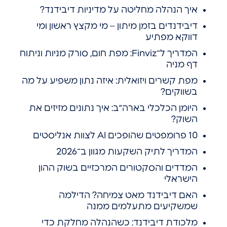
איך הנהלה מחליטה על מדיניות דיבידנד?
דיבידנדים בזמן מיתון – מי מקצץ ראשון ומי
דווקא מפתיע
המדריך ל־Finviz: מפת חום, סורק מניות וניתוח
דף מניה
מפת קשרים ויזואלית: איזה נתון משפיע על מה
בשווקים?
היומן הכלכלי בארה״ב: איך נתונים מזיזים את
השוק?
10 פרומפטים שהופכים AI לצוות אנליסטים
המדריך לתיק השקעות מגוון ב־2026
המדדים והסקטורים המרכזיים בשוק ההון
הישראלי
האם דיבידנד מאט צמיחה? הדילמה
שמשקיעים מתעלמים ממנה
מלכודת דיבידנד: כשהנהלה מחלקת כדי