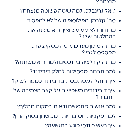
מנצחת?
ג’ואל גרינבלט: למה שיטה פשוטה מנצחת?
סת’ קלרמן והפילוסופיה של לא להפסיד
מהו רווח לא ממומש ואיך הוא משנה את
ההחלטות שלנו?
מה זה סיכון מערכתי ומה משקיע פרטי
מפספס לגביו?
מה זה קורלציה בין נכסים ולמה היא משתנה?
למה חברות מפסיקות לחלק דיבידנד?
איך הנהלה משתמשת בדיבידנד כמסר לשוק?
איך דיבידנדים משפיעים על קצב הצמיחה של
החברה?
למה אנשים מחפשים ודאות במקום תהליך?
למה עקביות חשובה יותר מכישרון בשוק ההון?
איך רעש פיננסי פוגע בתשואה?