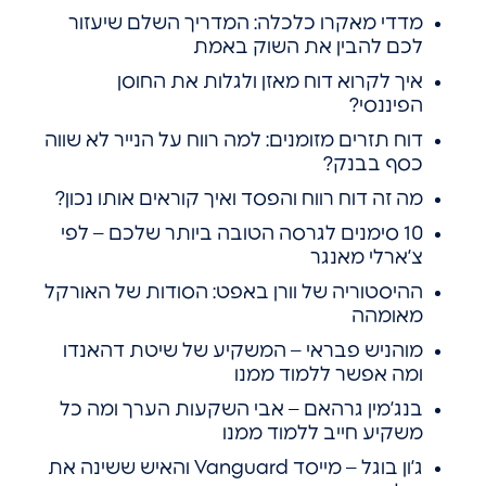
מדדי מאקרו כלכלה: המדריך השלם שיעזור
לכם להבין את השוק באמת
איך לקרוא דוח מאזן ולגלות את החוסן
הפיננסי?
דוח תזרים מזומנים: למה רווח על הנייר לא שווה
כסף בבנק?
מה זה דוח רווח והפסד ואיך קוראים אותו נכון?
10 סימנים לגרסה הטובה ביותר שלכם – לפי
צ’ארלי מאנגר
ההיסטוריה של וורן באפט: הסודות של האורקל
מאומהה
מוהניש פבראי – המשקיע של שיטת דהאנדו
ומה אפשר ללמוד ממנו
בנג’מין גרהאם – אבי השקעות הערך ומה כל
משקיע חייב ללמוד ממנו
ג’ון בוגל – מייסד Vanguard והאיש ששינה את