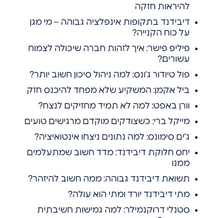
להיראות חזקה
דיבידנד בתקופות אינפלציה גבוהה – מי מגן
על כוח הקנייה?
פיליפ פישר: איך לזהות חברה שיכולה לצמוח
עשורים?
פול טיודור ג’ונס: למה ניהול סיכון חשוב יותר?
ביל אקמן: המשקיע שלא מפחד להיכנס חזק
וורן באפט: למה לא תמיד מחזיקים לנצח?
מייקל ברי: כשצודקים מוקדם מרגישים טועים
ג’ים סימונס: למה נתונים ניצחו אינטואיציה?
יחס חלוקת דיבידנד: מדד חשוב שמתעלמים
ממנו
תשואת דיבידנד גבוהה: ממה חשוב להיזהר?
מתי דיבידנד יורד ומתי הוא עולה?
סטנלי דרוקנמילר: למה גמישות חשיבתית