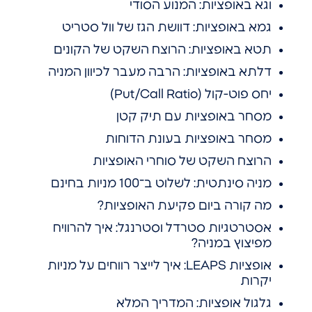
וגא באופציות: המנוע הסודי
גמא באופציות: דוושת הגז של וול סטריט
תטא באופציות: הרוצח השקט של הקונים
דלתא באופציות: הרבה מעבר לכיוון המניה
יחס פוט-קול (Put/Call Ratio)
מסחר באופציות עם תיק קטן
מסחר באופציות בעונת הדוחות
הרוצח השקט של סוחרי האופציות
מניה סינתטית: לשלוט ב־100 מניות בחינם
מה קורה ביום פקיעת האופציות?
אסטרטגיות סטרדל וסטרנגל: איך להרוויח
מפיצוץ במניה?
אופציות LEAPS: איך לייצר רווחים על מניות
יקרות
גלגול אופציות: המדריך המלא