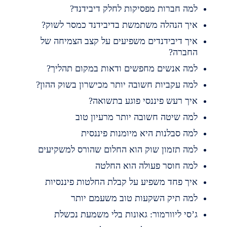
מה חברות מפסיקות לחלק דיבידנד?
יך הנהלה משתמשת בדיבידנד כמסר לשוק?
יך דיבידנדים משפיעים על קצב הצמיחה של
חברה?
מה אנשים מחפשים ודאות במקום תהליך?
מה עקביות חשובה יותר מכישרון בשוק ההון?
יך רעש פיננסי פוגע בתשואה?
מה שיטה חשובה יותר מרעיון טוב
מה סבלנות היא מיומנות פיננסית
מה תזמון שוק הוא החלום שהורס למשקיעים
מה חוסר פעולה הוא החלטה
יך פחד משפיע על קבלת החלטות פיננסיות
מה תיק השקעות טוב משעמם יותר
’סי ליוורמור: גאונות בלי משמעת נכשלת