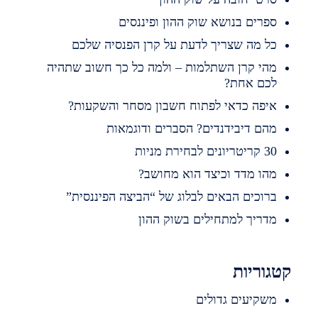
פרים בנושא שוק ההון ופיננסים
ל מה שצריך לדעת על קרן הפנסיה שלכם
הי קרן השתלמות – ולמה כל כך חשוב שתהיה
כם אחת?
יפה כדאי לפתוח חשבון מסחר והשקעות?
הם דיבידנדים? הסברים ודוגמאות
ריטריונים לבחירת מניות
הו מדד וכיצד הוא מחושב?
רוכים הבאים לבלוג של “הביצה הפיננסית”
דריך למתחילים בשוק ההון
וריות
שקיעים גדולים