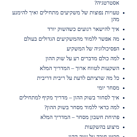
סטרטגיה?
עויות נפוצות של משקיעים מתחילים ואיך להימנע
הן
יך להישאר רגועים כשהשוק יורד
ה אפשר ללמוד מהמשקיעים הגדולים בעולם
פסיכולוגיה של המשקיע
מה כולם מדברים רע על שוק ההון
שקעות לטווח ארוך – המדריך המלא
ל מה שרציתם לדעת על ריבית דריבית
סחר יומי
יך לסחור בשוק ההון – מדריך מקיף למתחילים
מה כדאי ללמוד מסחר בשוק ההון?
תיחת חשבון מסחר – המדריך המלא
יצוע בהשקעות
רטי חובה על שוק ההון