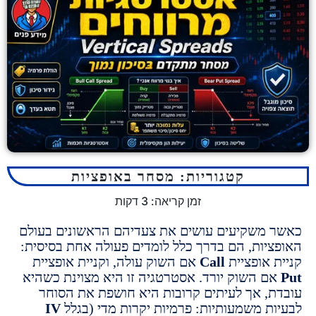
קטגוריות:
מסחר באופציות
זמן קריאה:
3
דקות
משקיעים עושים את צעדיהם הראשונים בעולם
יות, הם בדרך כלל לומדים פעולה אחת בסיסית:
 אופציית
Call
אם השוק עולה, וקניית אופציית
 השוק יורד. אסטרטגיה זו היא מצוינת כשהיא
, אך לעיתים קרובות היא חושפת את הסוחר
ת משמעותיות: פרמיות יקרות מדי (בגלל
IV