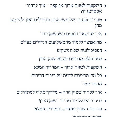
שקעות לטווח ארוך או קצר – איך לבחור
סטרטגיה?
עויות נפוצות של משקיעים מתחילים ואיך להימנע
הן
יך להישאר רגועים כשהשוק יורד
ה אפשר ללמוד מהמשקיעים הגדולים בעולם
פסיכולוגיה של המשקיע
מה כולם מדברים רע על שוק ההון
שקעות לטווח ארוך – המדריך המלא
ל מה שרציתם לדעת על ריבית דריבית
סחר יומי
יך לסחור בשוק ההון – מדריך מקיף למתחילים
מה כדאי ללמוד מסחר בשוק ההון?
תיחת חשבון מסחר – המדריך המלא