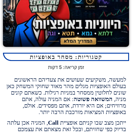
קטגוריות:
מסחר באופציות
זמן קריאה:
5
דקות
, משקיעים שעושים את צעדיהם הראשונים
 האופציות מגלים מהר מאוד שחוקי המשחק כאן
 לחלוטין ממסחר במניות רגילות. כשאתם קונים
המשוואה פשוטה
: אם המניה עולה, אתם
חים; אם היא יורדת, אתם מפסידים. אולם,
יות המציאות מורכבת הרבה יותר.
 מצב שבו קניתם אופציית
Call
, המניה אכן עלתה
 כפי שחזיתם, ובכל זאת מצאתם את עצמכם