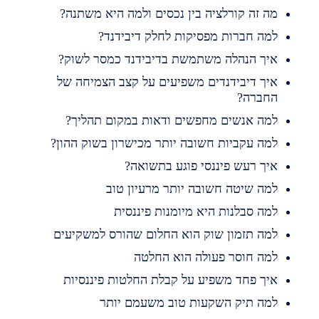
ה זה קורלציה בין נכסים ולמה היא משתנה?
מה חברות מפסיקות לחלק דיבידנד?
יך הנהלה משתמשת בדיבידנד כמסר לשוק?
יך דיבידנדים משפיעים על קצב הצמיחה של
חברה?
מה אנשים מחפשים ודאות במקום תהליך?
מה עקביות חשובה יותר מכישרון בשוק ההון?
יך רעש פיננסי פוגע בתשואה?
מה שיטה חשובה יותר מרעיון טוב
מה סבלנות היא מיומנות פיננסית
מה תזמון שוק הוא החלום שהורס למשקיעים
מה חוסר פעולה הוא החלטה
יך פחד משפיע על קבלת החלטות פיננסיות
מה תיק השקעות טוב משעמם יותר