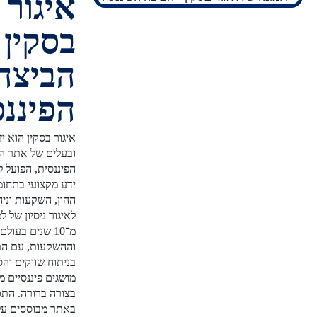
איגור
בסקין -
הביצה
הפיננסית
איגור בסקין הוא יזם פיננסי
ובעלים של אתר הביצה
הפיננסית, הפועל להנגשת
ידע מקצועי בתחומי שוק
ההון, השקעות וניהול כסף.
לאיגור ניסיון של למעלה
מ־10 שנים בעולם הפיננסים
וההשקעות, עם התמחות
בניתוח שווקים והסברת
מושגים פיננסיים מורכבים
בצורה ברורה. התכנים
באתר מבוססים על מחקר,