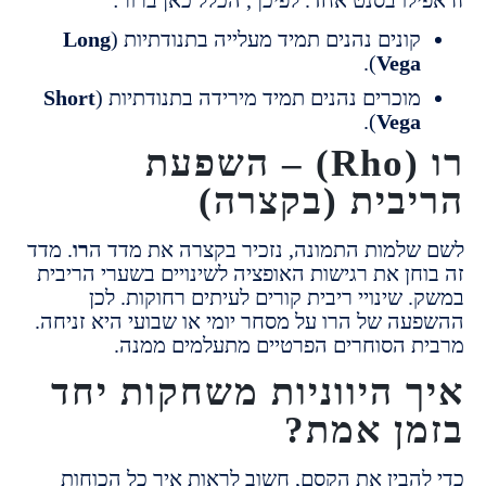
ונים נהנים תמיד מעלייה בתנודתיות (
Long
).
Veg
וכרים נהנים תמיד מירידה בתנודתיות (
Short
).
Veg
רו (Rho) – השפעת
בית (בקצרה)
למות התמונה, נזכיר בקצרה את מדד ה
רו
. מדד
חן את רגישות האופציה לשינויים בשערי הריבית
שינויי ריבית קורים לעיתים רחוקות. לכן
ה של הרו על מסחר יומי או שבועי היא זניחה.
 הסוחרים הפרטיים מתעלמים ממנה.
 היווניות משחקות יחד
ן אמת?
הבין את הקסם, חשוב לראות איך כל הכוחות