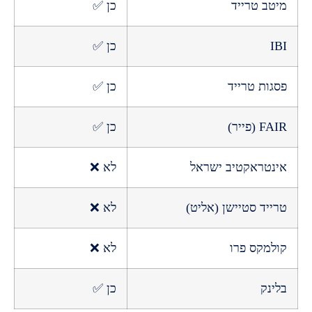
 טרייד
כן ✅
כן ✅
ת טרייד
כן ✅
ייר)
כן ✅
טראקטיב ישראל
לא ❌
ד סטיישן (אליט)
לא ❌
קס פרו
לא ❌
ק
כן ✅