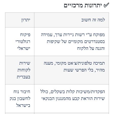
רונות מרכזיים
 זה חשוב
יתרון
ח ע”י רשות ניירות ערך, עמידה
פיקוח
נדרטים מקומיים של שקיפות
רגולטורי
ה על הלקוח
ישראלי
ה טלפונית/צ׳אט מקומי, מענה
שירות
, בלי הפרשי שעות
לקוחות
בעברית
ות/משיכות קלות בשקלים, כולל
חיבור נוח
ת הוראת קבע מהמנגנון הבנקאי
לחשבון בנק
בישראל