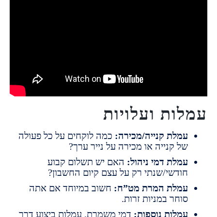
ות ועלויות
מלת קנייה/מכירה:
כמה לוקחים על כל פעולה
ל קנייה או מכירה על נייר ערך?
מלת דמי ניהול:
האם יש תשלום קבוע
ודשי/שנתי רק על עצם קיום החשבון?
מלת המרת מט”ח:
חשוב במיוחד אם אתה
וחר במניות זרות.
מלות נוספות:
דמי משמרת, עמלות ביצוע דרך