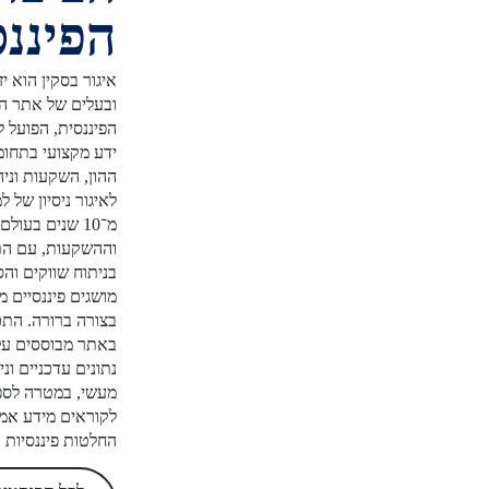
הפיננסית
איגור בסקין הוא יזם פיננסי
ובעלים של אתר הביצה
הפיננסית, הפועל להנגשת
ידע מקצועי בתחומי שוק
ההון, השקעות וניהול כסף.
לאיגור ניסיון של למעלה
מ־10 שנים בעולם הפיננסים
וההשקעות, עם התמחות
בניתוח שווקים והסברת
מושגים פיננסיים מורכבים
בצורה ברורה. התכנים
באתר מבוססים על מחקר,
נתונים עדכניים וניסיון
מעשי, במטרה לספק
לקוראים מידע אמין לקבלת
החלטות פיננסיות נכונות.