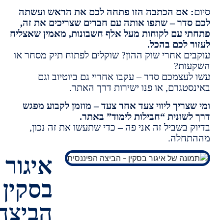
 אם הכתבה הזו פתחה לכם את הראש ועשתה
דר – שתפו אותה עם חברים שצריכים את זה,
 עם לקוחות מעל אלף חשבונות, מאמין שאצליח
 לכם בהכל.
ם אחרי שוק ההון? שוקלים לפתוח תיק מסחר או
ות?
עצמכם סדר – עקבו אחריי גם ביוטיוב וגם
טגרם, או פנו ישירות דרך האתר.
צריך ליווי צעד אחר צעד – מוזמן לקבוע מפגש
שונית “חבילות לימוד” באתר.
בשביל זה אני פה – כדי שתעשו את זה נכון,
חלה.
איגור
בסקין -
הביצה