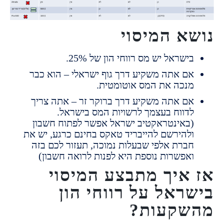
א המיסוי
ישראל יש מס רווחי הון של 25%.
ם אתה משקיע דרך גוף ישראלי – הוא כבר
נכה את המס אוטומטית.
ם אתה משקיע דרך ברוקר זר – אתה צריך
דווח בעצמך לרשויות המס בישראל.
באינטראקטיב ישראל אפשר לפתוח חשבון
להירשם להייבריד טאקס בחינם כרגע, יש את
ברת אלפי שבעלות נמוכה, תעזור לכם בזה
אפשרות נוספת היא לפנות לרואה חשבון)
איך מתבצע המיסוי
ראל על רווחי הון
שקעות?