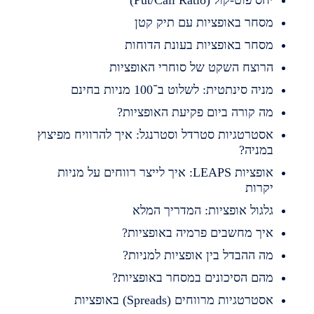
סחר באופציות עם תיק קטן
סחר באופציות בעונת הדוחות
רוצח השקט של סוחרי האופציות
ניה סינתטית: לשלוט ב־100 מניות בחינם
ה קורה ביום פקיעת האופציות?
סטרטגיות סטרדל וסטרנגל: איך להרוויח מפיצוץ
מניה?
אופציות LEAPS: איך לייצר רווחים על מניות
קרות
לגול אופציות: המדריך המלא
יך מחשבים פרמיה באופציות?
ה ההבדל בין אופציות למניות?
הם הסיכונים במסחר באופציות?
סטרטגיות מרווחים (Spreads) באופציות