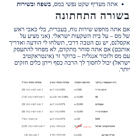
תה מעדיף שקט נפשי במס,
בשפה ובשירות
רה התחתונה
ה מחפש שירות נוח, בעברית, בלי כאבי ראש
 – על בית השקעות ישראלי. (אני מציע על
ס, יש גם הטבה דרכי, תשלחו לי הודעה ואדריך
) אם אתה סוחר מתקדם, לא מפחד להתעסק
 ולזכור אנגלית – ברוקר זר (אינטראקטיב
) יכול לחסוך לך הרבה כסף וייתן כלים חזקים