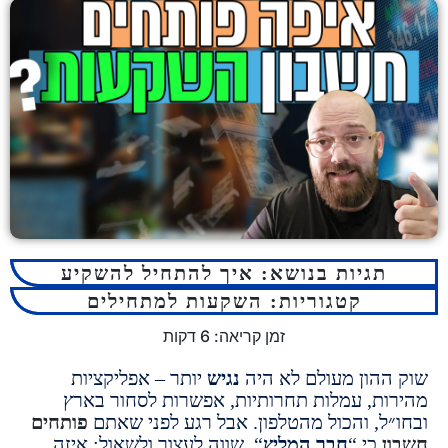
תגיות בנושא:
איך להתחיל להשקיע
קטגוריות:
השקעות למתחילים
זמן קריאה:
6
דקות
הון מעולם לא היה
נגיש
יותר – אפליקציות
ת, עמלות תחרותיות, אפשרות לסחור בארץ
ל, והכול מהטלפון. אבל רגע לפני שאתם
פותחים
כי “
חבר המליץ
“, שווה לעצור ולשאול: איזה