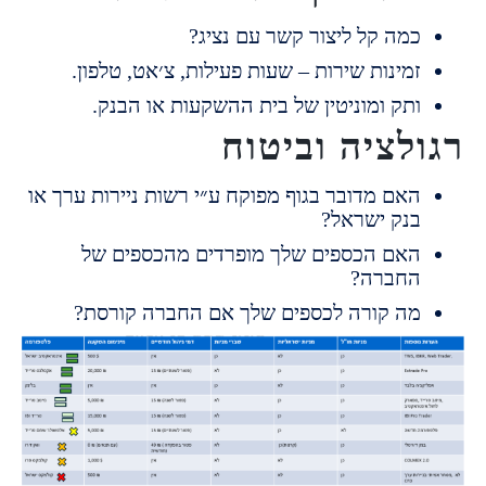
מה קל ליצור קשר עם נציג?
מינות שירות – שעות פעילות, צ׳אט, טלפון.
תק ומוניטין של בית ההשקעות או הבנק.
לציה וביטוח
אם מדובר בגוף מפוקח ע״י רשות ניירות ערך או
נק ישראל?
אם הכספים שלך מופרדים מהכספים של
חברה?
ה קורה לכספים שלך אם החברה קורסת?