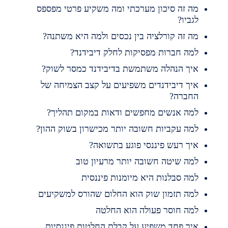
ה זה סיכון מערכתי ומה משקיע פרטי מפספס
גביו?
ה זה קורלציה בין נכסים ולמה היא משתנה?
מה חברות מפסיקות לחלק דיבידנד?
יך הנהלה משתמשת בדיבידנד כמסר לשוק?
יך דיבידנדים משפיעים על קצב הצמיחה של
חברה?
מה אנשים מחפשים ודאות במקום תהליך?
מה עקביות חשובה יותר מכישרון בשוק ההון?
יך רעש פיננסי פוגע בתשואה?
מה שיטה חשובה יותר מרעיון טוב
מה סבלנות היא מיומנות פיננסית
מה תזמון שוק הוא החלום שהורס למשקיעים
מה חוסר פעולה הוא החלטה
יך פחד משפיע על קבלת החלטות פיננסיות