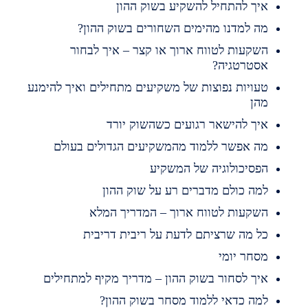
יך להתחיל להשקיע בשוק ההון
ה למדנו מהימים השחורים בשוק ההון?
שקעות לטווח ארוך או קצר – איך לבחור
סטרטגיה?
עויות נפוצות של משקיעים מתחילים ואיך להימנע
הן
יך להישאר רגועים כשהשוק יורד
ה אפשר ללמוד מהמשקיעים הגדולים בעולם
פסיכולוגיה של המשקיע
מה כולם מדברים רע על שוק ההון
שקעות לטווח ארוך – המדריך המלא
ל מה שרציתם לדעת על ריבית דריבית
סחר יומי
יך לסחור בשוק ההון – מדריך מקיף למתחילים
מה כדאי ללמוד מסחר בשוק ההון?