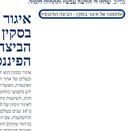
שלחו לי הודעה עכשיו ותתחילו ללמוד.
איגור
בסקין -
הביצה
הפיננסית
איגור בסקין הוא יזם פיננסי
ובעלים של אתר הביצה
הפיננסית, הפועל להנגשת
ידע מקצועי בתחומי שוק
ההון, השקעות וניהול כסף.
לאיגור ניסיון של למעלה
מ־10 שנים בעולם הפיננסים
וההשקעות, עם התמחות
בניתוח שווקים והסברת
מושגים פיננסיים מורכבים