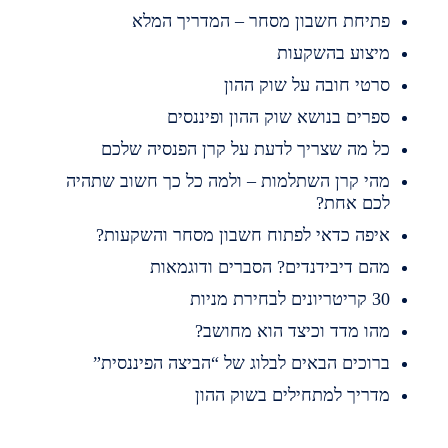
תיחת חשבון מסחר – המדריך המלא
יצוע בהשקעות
רטי חובה על שוק ההון
פרים בנושא שוק ההון ופיננסים
ל מה שצריך לדעת על קרן הפנסיה שלכם
הי קרן השתלמות – ולמה כל כך חשוב שתהיה
כם אחת?
יפה כדאי לפתוח חשבון מסחר והשקעות?
הם דיבידנדים? הסברים ודוגמאות
ריטריונים לבחירת מניות
הו מדד וכיצד הוא מחושב?
רוכים הבאים לבלוג של “הביצה הפיננסית”
דריך למתחילים בשוק ההון