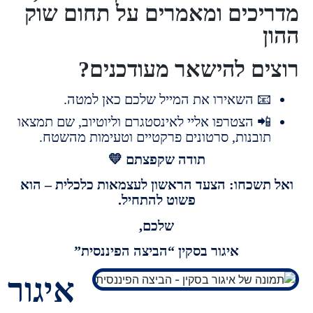
יכים ומאמרים על תחום שוק
ים להישאר מעודכנים?
 השאירו את המייל שלכם כאן למטה.
 הצטרפו אליי לאינסטגרם וליוטיוב, שם תמצאו
ובנות, סרטונים פרקטיים וטעימות מהשטח.
תודה שקפצתם 💛
תשכחו: הצעד הראשון לעצמאות כלכלית – הוא
פשוט להתחיל.
שלכם,
איגור בסקין “הביצה הפיננסית”
איגור