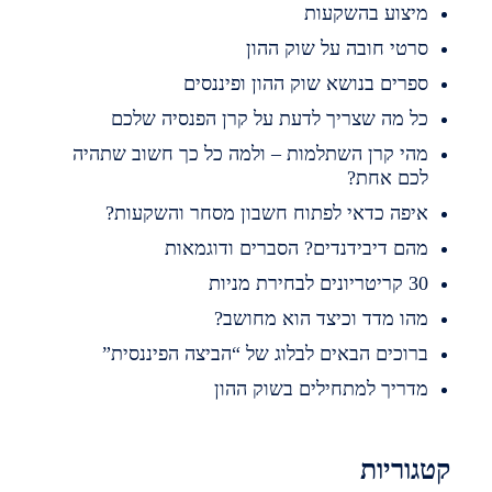
יצוע בהשקעות
רטי חובה על שוק ההון
פרים בנושא שוק ההון ופיננסים
ל מה שצריך לדעת על קרן הפנסיה שלכם
הי קרן השתלמות – ולמה כל כך חשוב שתהיה
כם אחת?
יפה כדאי לפתוח חשבון מסחר והשקעות?
הם דיבידנדים? הסברים ודוגמאות
ריטריונים לבחירת מניות
הו מדד וכיצד הוא מחושב?
רוכים הבאים לבלוג של “הביצה הפיננסית”
דריך למתחילים בשוק ההון
וריות