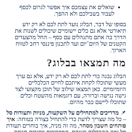
ואלים את עצמכם איך אפשר לגרום לכסף
עבוד בשבילכם ולא ההפך.
 של דבר, הבלוג נועד לתת לכם לא רק ידע
טי אלא גם כלים יישומיים שיכולים לשנות את
בה אתם מתנהלים עם כסף – החל מהצעדים
 של היום־יום ועד לתכנון פיננסי רחב לטווח
.
תמצאו בבלוג?
 נבנה כדי לתת לכם לא רק ידע, אלא גם ערך
שתוכלו לקחת איתכם לחיים הכלכליים
מיים. כאן תמצאו שילוב של תוכן מקצועי לצד
נגישה וברורה, עם דוגמאות מהשטח וכלים
ו ליישם כבר מהיום.
ריכים למתחילים על השקעות, מניות ותעודות סל
מה שצריך לדעת כדי להתחיל בצורה בטוחה:
איך
ם חשבון מסחר
, מה זה מניה, איך בוחרים תעודת