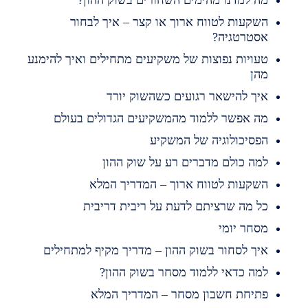
ה למדנו מהימים השחורים בשוק ההון?
שקעות לטווח ארוך או קצר – איך לבחור
סטרטגיה?
עויות נפוצות של משקיעים מתחילים ואיך להימנע
הן
יך להישאר רגועים כשהשוק יורד
ה אפשר ללמוד מהמשקיעים הגדולים בעולם
פסיכולוגיה של המשקיע
מה כולם מדברים רע על שוק ההון
שקעות לטווח ארוך – המדריך המלא
ל מה שרציתם לדעת על ריבית דריבית
סחר יומי
יך לסחור בשוק ההון – מדריך מקיף למתחילים
מה כדאי ללמוד מסחר בשוק ההון?
תיחת חשבון מסחר – המדריך המלא