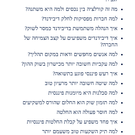
ה זה קורלציה בין נכסים ולמה היא משתנה?
מה חברות מפסיקות לחלק דיבידנד?
יך הנהלה משתמשת בדיבידנד כמסר לשוק?
יך דיבידנדים משפיעים על קצב הצמיחה של
חברה?
מה אנשים מחפשים ודאות במקום תהליך?
מה עקביות חשובה יותר מכישרון בשוק ההון?
יך רעש פיננסי פוגע בתשואה?
מה שיטה חשובה יותר מרעיון טוב
מה סבלנות היא מיומנות פיננסית
מה תזמון שוק הוא החלום שהורס למשקיעים
מה חוסר פעולה הוא החלטה
יך פחד משפיע על קבלת החלטות פיננסיות
מה תיק השקעות טוב משעמם יותר