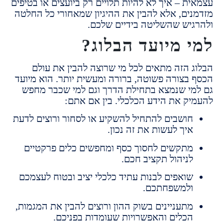
ת – איך לא להיות תלויים רק ביועצים או בטיפים
ים, אלא להבין את ההיגיון שמאחורי כל החלטה
יש שהשליטה בידיים שלכם.
 מיועד הבלוג?
 הזה מתאים לכל מי שרוצה להבין את עולם
בצורה פשוטה, ברורה ומעשית יותר. הוא מיועד
י שנמצא בתחילת הדרך וגם למי שכבר מחפש
ק את הידע הכלכלי. בין אם אתם:
ושבים להתחיל להשקיע או לסחור ורוצים לדעת
יך לעשות את זה נכון.
תקשים לחסוך כסף ומחפשים כלים פרקטיים
ניהול תקציב חכם.
ואפים לבנות עתיד כלכלי יציב ובטוח לעצמכם
למשפחתכם.
תעניינים בשוק ההון ורוצים להבין את המגמות,
כלים והאפשרויות שעומדות בפניכם.