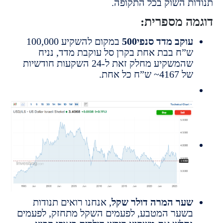
ת השוק בכל התקופה.
ה מספרית:
וקב מדד סנפי500
במקום להשקיע 100,000
”ח בבת אחת בקרן סל עוקבת מדד, נניח
שהמשקיע מחלק זאת ל-24 השקעות חודשיות
ל 4167~ ש”ח כל אחת.
ער המרה דולר שקל
, אנחנו רואים תנודות
שער המטבע, לפעמים השקל מתחזק, לפעמים