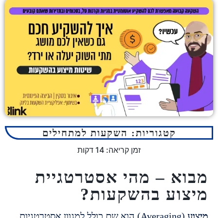
קטגוריות:
השקעות למתחילים
זמן קריאה:
14
דקות
א – מהי אסטרטגיית
וע בהשקעות?
(Averaging) הוא שם כולל למגוון אסטרטגיות