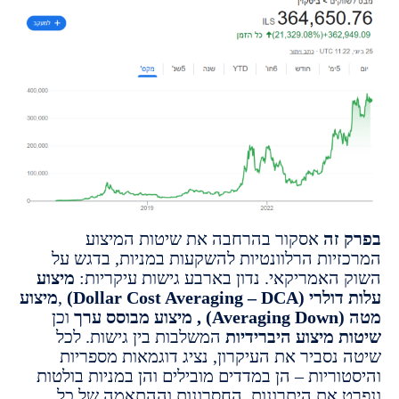
זה
אסקור בהרחבה את שיטות המיצוע
יות הרלוונטיות להשקעות במניות, בדגש על
האמריקאי. נדון בארבע גישות עיקריות:
מיצוע
Dollar Cost Averaging)
,
מיצוע
) ,
מיצוע מבוסס ערך
וכן
 מיצוע היברידיות
המשלבות בין גישות. לכל
נסביר את העיקרון, נציג דוגמאות מספריות
ריות – הן במדדים מובילים והן במניות בולטות
 את היתרונות, החסרונות וההתאמה של כל