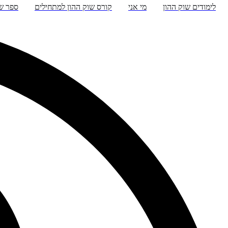
לימודים שוק ההון
מי אני
קורס שוק ההון למתחילים
ספר שו