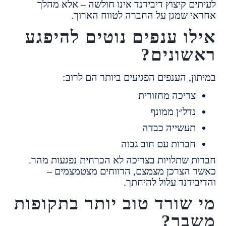
ם קיצוץ דיבידנד אינו חולשה –
אלא מהלך
 שמגן על החברה לטווח הארוך.
ו ענפים נוטים להיפגע
ונים?
ן, הענפים הפגיעים ביותר הם לרוב:
ריכה מחזורית
דל״ן ממונף
עשייה כבדה
ברות עם חוב גבוה
 שתלויות בצריכה לא הכרחית נפגעות מהר.
הצרכן מצמצם, הרווחים מצטמצמים –
ידנד עלול להיחתך.
שורד טוב יותר בתקופות
בר?