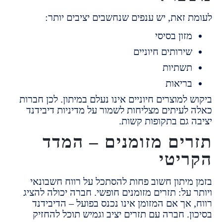
 זאת, יש ענפים שנחשבים יציבים יותר:
זון בסיסי
ירותים חיוניים
שתיות
ריאות
למוצרים חיוניים אינו נעלם במיתון.
לכן חברות
לעיתים מצליחות לשמור על מדיניות דיבידנד
 גם בתקופות קשות.
ים מזומנים – המדד
יטי
מיתון חשוב פחות להסתכל על רווח חשבונאי
על:
תזרים מזומנים חופשי.
חברה יכולה להציג
אך אם המזומן אינו נכנס בפועל – הדיבידנד
.
חברה עם תזרים יציב וגמיש תוכל להחזיק