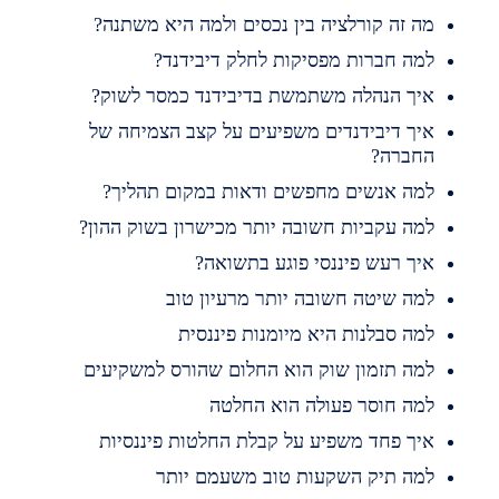
ה זה קורלציה בין נכסים ולמה היא משתנה?
מה חברות מפסיקות לחלק דיבידנד?
יך הנהלה משתמשת בדיבידנד כמסר לשוק?
יך דיבידנדים משפיעים על קצב הצמיחה של
חברה?
מה אנשים מחפשים ודאות במקום תהליך?
מה עקביות חשובה יותר מכישרון בשוק ההון?
יך רעש פיננסי פוגע בתשואה?
מה שיטה חשובה יותר מרעיון טוב
מה סבלנות היא מיומנות פיננסית
מה תזמון שוק הוא החלום שהורס למשקיעים
מה חוסר פעולה הוא החלטה
יך פחד משפיע על קבלת החלטות פיננסיות
מה תיק השקעות טוב משעמם יותר