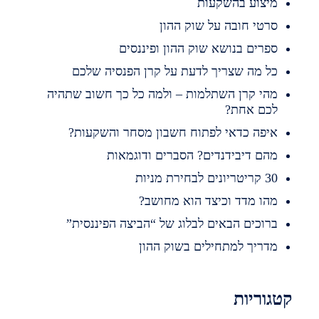
יצוע בהשקעות
רטי חובה על שוק ההון
פרים בנושא שוק ההון ופיננסים
ל מה שצריך לדעת על קרן הפנסיה שלכם
הי קרן השתלמות – ולמה כל כך חשוב שתהיה
כם אחת?
יפה כדאי לפתוח חשבון מסחר והשקעות?
הם דיבידנדים? הסברים ודוגמאות
ריטריונים לבחירת מניות
הו מדד וכיצד הוא מחושב?
רוכים הבאים לבלוג של “הביצה הפיננסית”
דריך למתחילים בשוק ההון
וריות