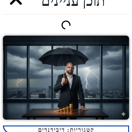
תוכן עניינים
קטגוריות:
דיבידנדים