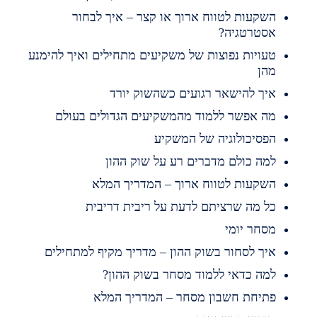
שקעות לטווח ארוך או קצר – איך לבחור
סטרטגיה?
עויות נפוצות של משקיעים מתחילים ואיך להימנע
הן
יך להישאר רגועים כשהשוק יורד
ה אפשר ללמוד מהמשקיעים הגדולים בעולם
פסיכולוגיה של המשקיע
מה כולם מדברים רע על שוק ההון
שקעות לטווח ארוך – המדריך המלא
ל מה שרציתם לדעת על ריבית דריבית
סחר יומי
יך לסחור בשוק ההון – מדריך מקיף למתחילים
מה כדאי ללמוד מסחר בשוק ההון?
תיחת חשבון מסחר – המדריך המלא