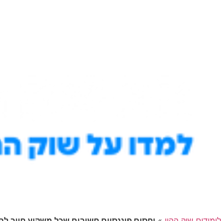
לימודים שוק ההון
»
יחסים פיננסיים חשובים שכל משקיע חייב לה