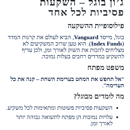
ן בוגל – השקעות
ביות לכל אחד
סופיית ההשקעה
מייסד
Vanguard
, הביא לעולם את קרנות המדד
Index F
). הוא טען שרוב המשקיעים לא
ים להכות את השוק לאורך זמן, ולכן עדיף
ע במדדים רחבים בעלות נמוכה.
ט מפתח
חפש את המחט בערימת השחת – קנה את כל
מה
”.
ומדים מבוגל?
שקעות פסיביות פשוטות ומתאימות לכל משקיע.
לויות נמוכות הן מפתח לתשואה גבוהה יותר
אורך זמן.