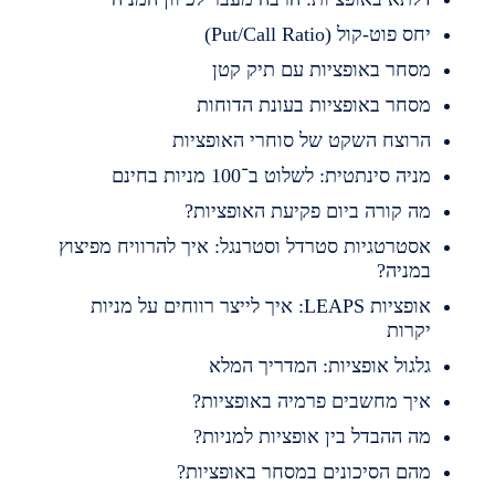
חס פוט-קול (Put/Call Ratio)
סחר באופציות עם תיק קטן
סחר באופציות בעונת הדוחות
רוצח השקט של סוחרי האופציות
ניה סינתטית: לשלוט ב־100 מניות בחינם
ה קורה ביום פקיעת האופציות?
סטרטגיות סטרדל וסטרנגל: איך להרוויח מפיצוץ
מניה?
אופציות LEAPS: איך לייצר רווחים על מניות
קרות
לגול אופציות: המדריך המלא
יך מחשבים פרמיה באופציות?
ה ההבדל בין אופציות למניות?
הם הסיכונים במסחר באופציות?