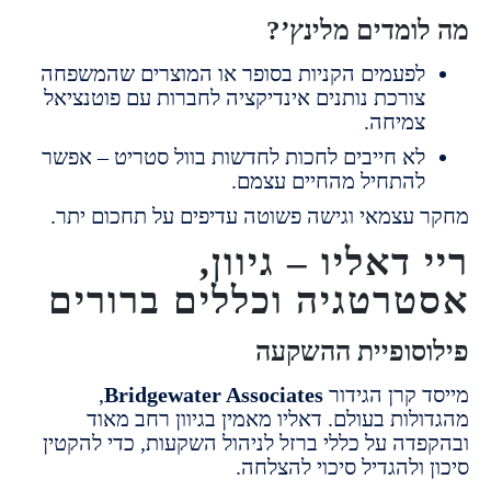
ומדים מלינץ’?
פעמים הקניות בסופר או המוצרים שהמשפחה
ורכת נותנים אינדיקציה לחברות עם פוטנציאל
מיחה.
א חייבים לחכות לחדשות בוול סטריט – אפשר
התחיל מהחיים עצמם.
עצמאי וגישה פשוטה עדיפים על תחכום יתר.
 דאליו – גיוון,
רטגיה וכללים ברורים
סופיית ההשקעה
 קרן הגידור
Bridgewater Associates
,
ות בעולם. דאליו מאמין בגיוון רחב מאוד
דה על כללי ברזל לניהול השקעות, כדי להקטין
ולהגדיל סיכוי להצלחה.