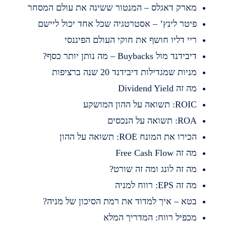
ארק דאגלס – המנטור ששינה את עולם המסחר
יטר לינץ’ – אסטרטגיה שכל אחד יכול ליישם
יי דליו חושף את חוקי העולם הפיננסי
בידנד מול Buybacks – מה נותן יותר כסף?
ניות שמגדילות דיבידנד 20 שנה ברציפות
 זה Dividend Yield
RO: תשואה על ההון המושקע
R: תשואה על הנכסים
כירו את המונח ROE: תשואה על ההון
 זה Free Cash Flow
ה זה לונג ומה זה שורט?
 זה EPS: רווח למניה
טא – איך למדוד את רמת הסיכון של מניה?
כפיל רווח: המדריך המלא