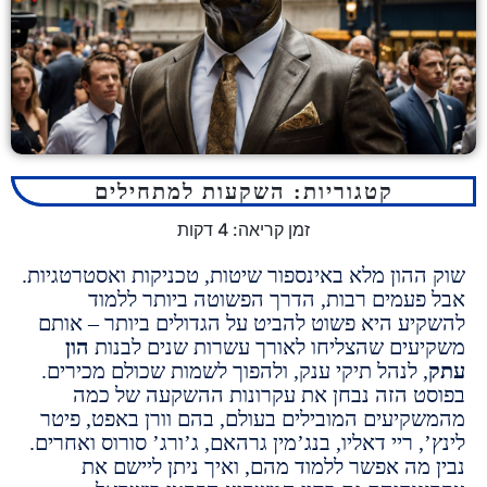
קטגוריות:
השקעות למתחילים
זמן קריאה:
4
דקות
הון מלא באינספור שיטות, טכניקות ואסטרטגיות.
עמים רבות, הדרך הפשוטה ביותר ללמוד
ע היא פשוט להביט על הגדולים ביותר – אותם
ים שהצליחו לאורך עשרות שנים לבנות
הון
 לנהל תיקי ענק, ולהפוך לשמות שכולם מכירים.
 הזה נבחן את עקרונות ההשקעה של כמה
יעים המובילים בעולם, בהם וורן באפט, פיטר
 ריי דאליו, בנג’מין גרהאם, ג’ורג’ סורוס ואחרים.
מה אפשר ללמוד מהם, ואיך ניתן ליישם את