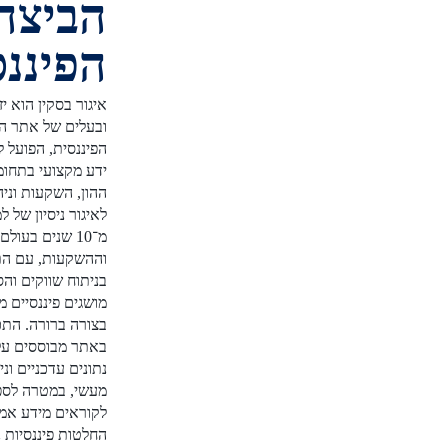
הביצה
הפיננסית
איגור בסקין הוא יזם פיננסי
ובעלים של אתר הביצה
הפיננסית, הפועל להנגשת
ידע מקצועי בתחומי שוק
ההון, השקעות וניהול כסף.
לאיגור ניסיון של למעלה
מ־10 שנים בעולם הפיננסים
וההשקעות, עם התמחות
בניתוח שווקים והסברת
מושגים פיננסיים מורכבים
בצורה ברורה. התכנים
באתר מבוססים על מחקר,
נתונים עדכניים וניסיון
מעשי, במטרה לספק
לקוראים מידע אמין לקבלת
החלטות פיננסיות נכונות.