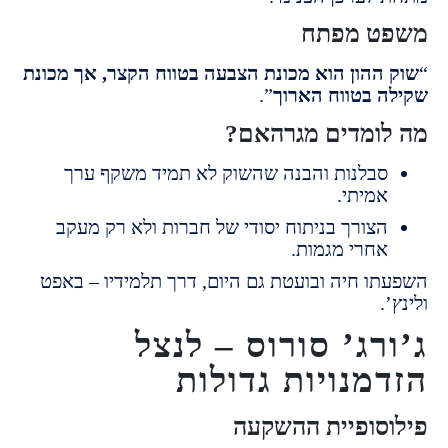
ט מפתח
ההון הוא מכונת הצבעה בטווח הקצר, אך מכונת
 בטווח הארוך
”.
ומדים מגרהאם?
בלנות והבנה שהשוק לא תמיד משקף ערך
מיתי.
צורך בניתוח יסודי של חברות ולא רק מעקב
חרי מגמות.
ו חיה ובועטת גם היום, דרך תלמידיו – באפט
.
רג’ סורוס – לנצל
מנויות גדולות
סופיית ההשקעה