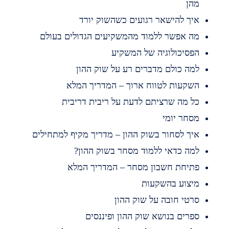
הן
יך להישאר רגועים כשהשוק יורד
ה אפשר ללמוד מהמשקיעים הגדולים בעולם
פסיכולוגיה של המשקיע
מה כולם מדברים רע על שוק ההון
שקעות לטווח ארוך – המדריך המלא
ל מה שרציתם לדעת על ריבית דריבית
סחר יומי
יך לסחור בשוק ההון – מדריך מקיף למתחילים
מה כדאי ללמוד מסחר בשוק ההון?
תיחת חשבון מסחר – המדריך המלא
יצוע בהשקעות
רטי חובה על שוק ההון
פרים בנושא שוק ההון ופיננסים