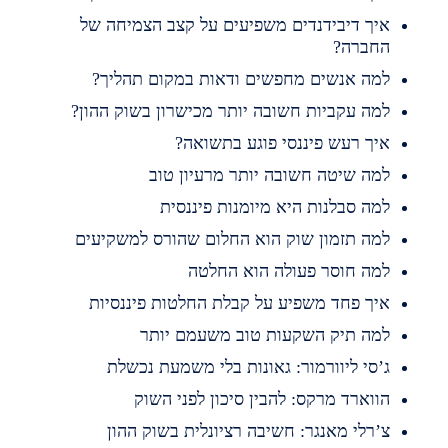
יך דיבידנדים משפיעים על קצב הצמיחה של
חברה?
מה אנשים מחפשים ודאות במקום תהליך?
מה עקביות חשובה יותר מכישרון בשוק ההון?
יך רעש פיננסי פוגע בתשואה?
מה שיטה חשובה יותר מרעיון טוב
מה סבלנות היא מיומנות פיננסית
מה תזמון שוק הוא החלום שהורס למשקיעים
מה חוסר פעולה הוא החלטה
יך פחד משפיע על קבלת החלטות פיננסיות
מה תיק השקעות טוב משעמם יותר
’סי ליוורמור: גאונות בלי משמעת נכשלת
ווארד מרקס: להבין סיכון לפני השוק
’רלי מאנגר: חשיבה רציונלית בשוק ההון