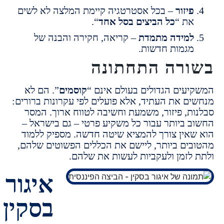
יזור
– בכל אסטרטגיה קיימת המלצה לא לשים
ת “
כל הביצים בסל אחד
“.
מידה מתמדת
– קריאה, חקירה והבנה של
גמות חדשות.
רה התחתונה
עים הגדולים בעולם אינם “
קוסמים
”. הם לא
ם את העתיד, אלא פועלים לפי עקרונות ברורים:
ת, פיזור, משמעת וחשיבה לטווח ארוך.
המסר
 ביותר עבור כל משקיע פרטי – גם בישראל –
אין צורך להמציא שיטה חדשה. מספיק ללמוד
ים ביותר, ליישם את הכללים הפשוטים שלהם,
לזמן ולעקביות לעשות את שלהם.
איגור
בסקין -