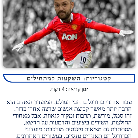
קטגוריות:
השקעות למתחילים
זמן קריאה:
4
דקות
אוהדי כדורגל ברחבי העולם, המועדון האהוב הוא
יותר מאשר קבוצת אנשים שרצה אחרי כדור.
מל, מורשת, תרבות ומקור לגאווה. אבל מאחורי
ות, השירים ביציעים והדמעות על הדשא,
ת גם מציאות פיננסית מורכבת: מועדוני
גל הם תאגידים ענקיים.
בעשורים האחרונים,