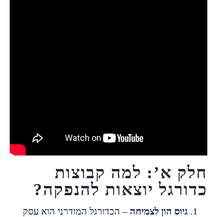
 א’: למה קבוצות
רגל יוצאות להנפקה?
יוס הון לצמיחה
– הכדורגל המודרני הוא עסק