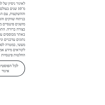
לאיגור ניסיון של למעלה
מ־10 שנים בעולם הפיננסים
וההשקעות, עם התמחות
בניתוח שווקים והסברת
מושגים פיננסיים מורכבים
בצורה ברורה. התכנים
באתר מבוססים על מחקר,
נתונים עדכניים וניסיון
מעשי, במטרה לספק
לקוראים מידע אמין לקבלת
החלטות פיננסיות נכונות.
לכל הפוסטים של
איגור