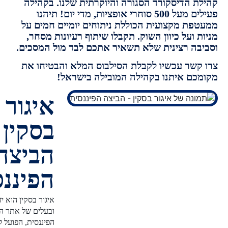
 הדיסקורד הסגורה והיוקרתית שלנו. בקהילה
פעילים מעל 500 סוחרי אופציות, מדי יום! תיהנו
ת מקצועית הכוללת ניתוחים יומיים חמים על
ועל כיוון השוק. תקבלו שיתוף רעיונות מסחר,
ה רצינית שלא תשאיר אתכם לבד מול המסכים.
שר עכשיו לקבלת הסילבוס המלא והבטיחו את
ם איתנו בקהילה המובילה בישראל!
איגור
בסקין -
הביצה
הפיננסית
איגור בסקין הוא יזם פיננסי
ובעלים של אתר הביצה
הפיננסית, הפועל להנגשת