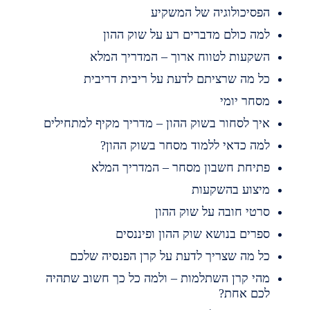
פסיכולוגיה של המשקיע
מה כולם מדברים רע על שוק ההון
שקעות לטווח ארוך – המדריך המלא
ל מה שרציתם לדעת על ריבית דריבית
סחר יומי
יך לסחור בשוק ההון – מדריך מקיף למתחילים
מה כדאי ללמוד מסחר בשוק ההון?
תיחת חשבון מסחר – המדריך המלא
יצוע בהשקעות
רטי חובה על שוק ההון
פרים בנושא שוק ההון ופיננסים
ל מה שצריך לדעת על קרן הפנסיה שלכם
הי קרן השתלמות – ולמה כל כך חשוב שתהיה
כם אחת?