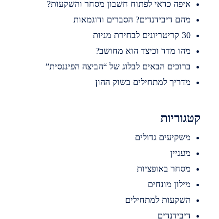
יפה כדאי לפתוח חשבון מסחר והשקעות?
הם דיבידנדים? הסברים ודוגמאות
ריטריונים לבחירת מניות
הו מדד וכיצד הוא מחושב?
רוכים הבאים לבלוג של “הביצה הפיננסית”
דריך למתחילים בשוק ההון
וריות
שקיעים גדולים
עניין
סחר באופציות
ילון מונחים
שקעות למתחילים
יבידנדים