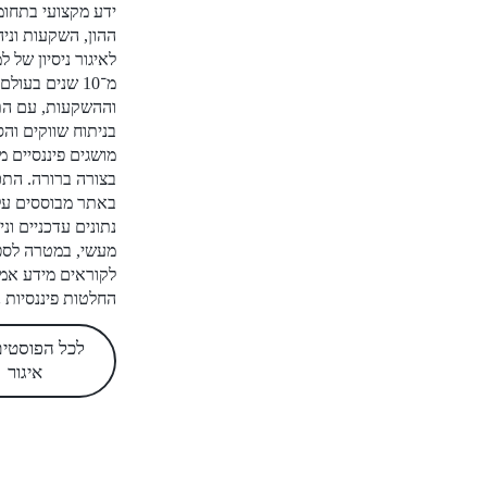
ידע מקצועי בתחומי שוק
ההון, השקעות וניהול כסף.
לאיגור ניסיון של למעלה
מ־10 שנים בעולם הפיננסים
וההשקעות, עם התמחות
בניתוח שווקים והסברת
מושגים פיננסיים מורכבים
בצורה ברורה. התכנים
באתר מבוססים על מחקר,
נתונים עדכניים וניסיון
מעשי, במטרה לספק
לקוראים מידע אמין לקבלת
החלטות פיננסיות נכונות.
לכל הפוסטים של
איגור