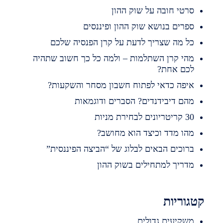
רטי חובה על שוק ההון
פרים בנושא שוק ההון ופיננסים
ל מה שצריך לדעת על קרן הפנסיה שלכם
הי קרן השתלמות – ולמה כל כך חשוב שתהיה
כם אחת?
יפה כדאי לפתוח חשבון מסחר והשקעות?
הם דיבידנדים? הסברים ודוגמאות
ריטריונים לבחירת מניות
הו מדד וכיצד הוא מחושב?
רוכים הבאים לבלוג של “הביצה הפיננסית”
דריך למתחילים בשוק ההון
וריות
שקיעים גדולים