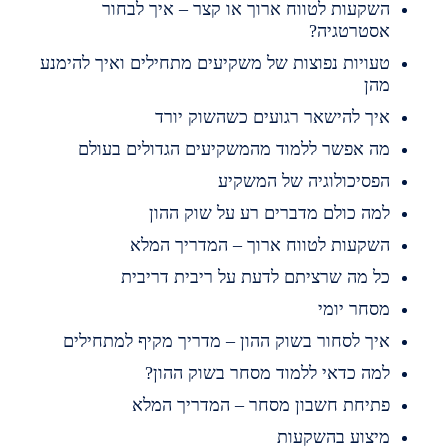
שקעות לטווח ארוך או קצר – איך לבחור
סטרטגיה?
עויות נפוצות של משקיעים מתחילים ואיך להימנע
הן
יך להישאר רגועים כשהשוק יורד
ה אפשר ללמוד מהמשקיעים הגדולים בעולם
פסיכולוגיה של המשקיע
מה כולם מדברים רע על שוק ההון
שקעות לטווח ארוך – המדריך המלא
ל מה שרציתם לדעת על ריבית דריבית
סחר יומי
יך לסחור בשוק ההון – מדריך מקיף למתחילים
מה כדאי ללמוד מסחר בשוק ההון?
תיחת חשבון מסחר – המדריך המלא
יצוע בהשקעות