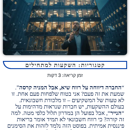
קטגוריות:
השקעות למתחילים
זמן קריאה:
3
דקות
ה דיווחה על רווח שיא, אבל המניה קרסה
”.
את זה פעם? אני בטוח שלפחות פעם אחת.
זו
ות של המשקיעים – זו מלכודת חשבונאית.
 ההשקעות, יש חברות שנראות מדהימות על
“,
אבל בפועל הן במדרון תלול כלפי מטה.
למה
רה?
כי רווח חשבונאי לא תמיד אומר
בריאות
ית אמיתית
.
בפוסט הזה נלמד לזהות את הסימנים