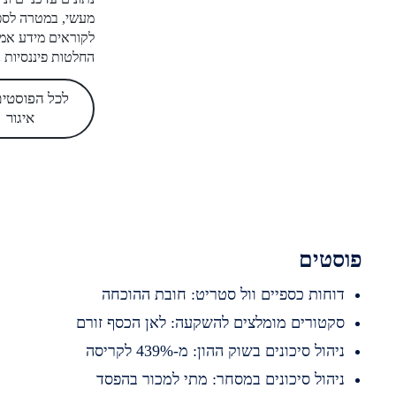
מעשי, במטרה לספק
לקוראים מידע אמין לקבלת
החלטות פיננסיות נכונות.
לכל הפוסטים של
איגור
סטים
וחות כספיים וול סטריט: חובת ההוכחה
קטורים מומלצים להשקעה: לאן הכסף זורם
יהול סיכונים בשוק ההון: מ-439% לקריסה
יהול סיכונים במסחר: מתי למכור בהפסד