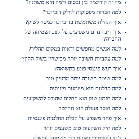
ה זה קורלציה בין נכסים ולמה היא משתנה?
מה חברות מפסיקות לחלק דיבידנד?
יך הנהלה משתמשת בדיבידנד כמסר לשוק?
יך דיבידנדים משפיעים על קצב הצמיחה של
חברה?
מה אנשים מחפשים ודאות במקום תהליך?
מה עקביות חשובה יותר מכישרון בשוק ההון?
יך רעש פיננסי פוגע בתשואה?
מה שיטה חשובה יותר מרעיון טוב
מה סבלנות היא מיומנות פיננסית
מה תזמון שוק הוא החלום שהורס למשקיעים
מה חוסר פעולה הוא החלטה
יך פחד משפיע על קבלת החלטות פיננסיות
מה תיק השקעות טוב משעמם יותר
’סי ליוורמור: גאונות בלי משמעת נכשלת