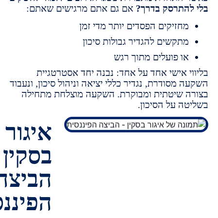
התרסק בדרך?
אם גם אתם מרגישים שאתם:
חזיקים הפסדים יותר מדי זמן
תקשים להגדיר גבולות סיכון
ו פועלים מתוך רגש
י אישי אחד על אחד:
נבנה יחד אסטרטגיית
ה מסודרת,
נגדיר כללי יציאה וניהול סיכון,
ונעבוד
 שיטתית ומבוקרת.
השקעה מוצלחת מתחילה
ה על הסיכון.
איגור
בסקין -
הביצה
הפיננסית