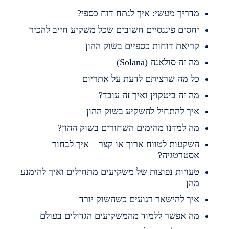
דריך מעשי: איך לנתח דוח כספי?
חסים פיננסיים חשובים שכל משקיע חייב להכיר
ריאת דוחות כספיים בשוק ההון
ה זה סולאנה (Solana)
ל מה שרציתם לדעת על אתריום
ה זה ביטקוין ואיך זה עובד?
יך להתחיל להשקיע בשוק ההון
ה למדנו מהימים השחורים בשוק ההון?
שקעות לטווח ארוך או קצר – איך לבחור
סטרטגיה?
עויות נפוצות של משקיעים מתחילים ואיך להימנע
הן
יך להישאר רגועים כשהשוק יורד
ה אפשר ללמוד מהמשקיעים הגדולים בעולם