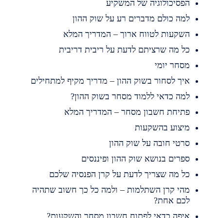
פסיכולוגיה של המשקיע
מה כולם מדברים רע על שוק ההון
שקעות לטווח ארוך – המדריך המלא
ל מה שרציתם לדעת על ריבית דריבית
סחר יומי
יך לסחור בשוק ההון – מדריך מקיף למתחילים
מה כדאי ללמוד מסחר בשוק ההון?
תיחת חשבון מסחר – המדריך המלא
יצוע בהשקעות
רטי חובה על שוק ההון
פרים בנושא שוק ההון ופיננסים
ל מה שצריך לדעת על קרן הפנסיה שלכם
הי קרן השתלמות – ולמה כל כך חשוב שתהיה
כם אחת?
יפה כדאי לפתוח חשבון מסחר והשקעות?