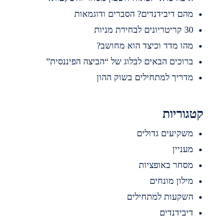
הם דיבידנדים? הסברים ודוגמאות
ריטריונים לבחירת מניות
הו מדד וכיצד הוא מחושב?
רוכים הבאים לבלוג של “הביצה הפיננסית”
דריך למתחילים בשוק ההון
וריות
שקיעים גדולים
עניין
סחר באופציות
ילון מונחים
שקעות למתחילים
יבידנדים