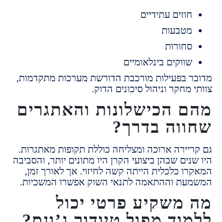
וזים עתידיים
טבעות
חורות
ווקים בינלאומיים
 בפעילות מורכבת הדורשת מערכות מתקדמות,
מחקר וניהול סיכונים הדוק.
 הכישלונות והאתגרים
וה בדרך?
יירה ארוכה ומצליחה כוללת תקופות מאתגרות.
ים שבהן ביצועי הקרן היו מתונים יותר, והסביבה
ו כלכלית הייתה קשה לחיזוי.
אך לאורך זמן,
ת וההתאמה לתנאי השוק אפשרו המשכיות.
משקיע פרטי יכול
וד מפול טיודור ג’ונס?