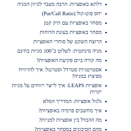
דלתא באופציות: הרבה מעבר לכיוון המניה
יחס פוט-קול (Put/Call Ratio)
מסחר באופציות עם תיק קטן
מסחר באופציות בעונת הדוחות
הרוצח השקט של סוחרי האופציות
מניה סינתטית: לשלוט ב־100 מניות בחינם
מה קורה ביום פקיעת האופציות?
אסטרטגיות סטרדל וסטרנגל: איך להרוויח
מפיצוץ במניה?
אופציות LEAPS: איך לייצר רווחים על מניות
יקרות
גלגול אופציות: המדריך המלא
איך מחשבים פרמיה באופציות?
מה ההבדל בין אופציות למניות?
מהם הסיכונים במסחר באופציות?