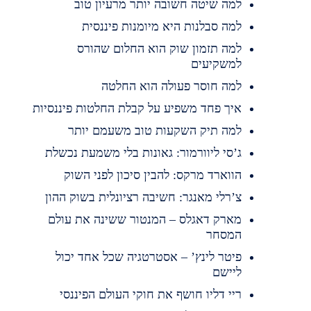
למה שיטה חשובה יותר מרעיון טוב
למה סבלנות היא מיומנות פיננסית
למה תזמון שוק הוא החלום שהורס
למשקיעים
למה חוסר פעולה הוא החלטה
איך פחד משפיע על קבלת החלטות פיננסיות
למה תיק השקעות טוב משעמם יותר
ג’סי ליוורמור: גאונות בלי משמעת נכשלת
הווארד מרקס: להבין סיכון לפני השוק
צ’רלי מאנגר: חשיבה רציונלית בשוק ההון
מארק דאגלס – המנטור ששינה את עולם
המסחר
פיטר לינץ’ – אסטרטגיה שכל אחד יכול
ליישם
ריי דליו חושף את חוקי העולם הפיננסי