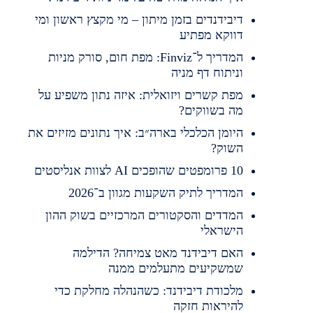
דיבידנדים בזמן מיתון – מי מקצץ ראשון ומי
דווקא מפתיע
המדריך ל־Finviz: מפת חום, סורק מניות
וניתוח דף מניה
מפת קשרים ויזואלית: איזה נתון משפיע על
מה בשווקים?
היומן הכלכלי בארה״ב: איך נתונים מזיזים את
השוק?
10 פרומפטים שהופכים AI לצוות אנליסטים
המדריך לתיק השקעות מגוון ב־2026
המדדים והסקטורים המרכזיים בשוק ההון
הישראלי
האם דיבידנד מאט צמיחה? הדילמה
שמשקיעים מתעלמים ממנה
מלכודת דיבידנד: כשהנהלה מחלקת כדי
להיראות חזקה