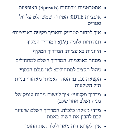
אסטרטגיות מרווחים (Spreads) באופציות
אופציות 0DTE: הטירוף שמשתלט על וול
סטריט
איך לבחור סטרייק ותאריך פקיעה באופציות?
תנודתיות גלומה (IV): המדריך המקיף
היווניות באופציות: המדריך המקיף
מסחר באופציות: המדריך השלם למתחילים
ניהול תקציב למתחילים: לאן נעלם הכסף?
הקצאת נכסים: הסוד האמיתי מאחורי בניית
תיק השקעות
מדריך מקצועי: איך לעשות ניתוח עומק של
מניה (שלב אחר שלב)
מדדי מאקרו כלכלה: המדריך השלם שיעזור
לכם להבין את השוק באמת
איך לקרוא דוח מאזן ולגלות את החוסן