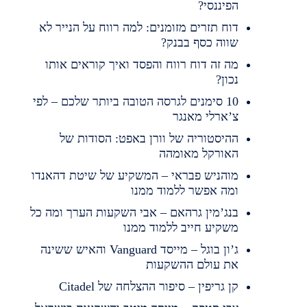
הפיננסי?
דוח תזרים מזומנים: למה רווח על הנייר לא
שווה כסף בבנק?
מה זה דוח רווח והפסד ואיך קוראים אותו
נכון?
10 סימנים לגרסה הטובה ביותר שלכם – לפי
צ’ארלי מאנגר
ההיסטוריה של וורן באפט: הסודות של
האורקל מאומהה
מוהניש פבראי – המשקיע של שיטת דהאנדו
ומה אפשר ללמוד ממנו
בנג’מין גרהאם – אבי השקעות הערך ומה כל
משקיע חייב ללמוד ממנו
ג’ון בוגל – מייסד Vanguard והאיש ששינה
את עולם ההשקעות
קן גריפין – סיפור ההצלחה של Citadel