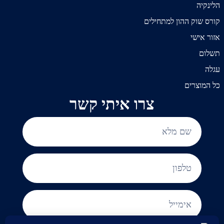
הלינקיה
קורס שוק ההון למתחילים
אזור אישי
תשלום
עגלה
כל המוצרים
צרו איתי קשר