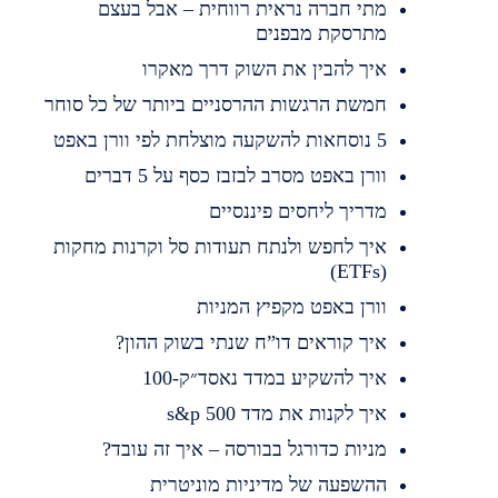
מתי חברה נראית רווחית – אבל בעצם
מתרסקת מבפנים
איך להבין את השוק דרך מאקרו
חמשת הרגשות ההרסניים ביותר של כל סוחר
5 נוסחאות להשקעה מוצלחת לפי וורן באפט
וורן באפט מסרב לבזבז כסף על 5 דברים
מדריך ליחסים פיננסיים
איך לחפש ולנתח תעודות סל וקרנות מחקות
(ETFs)
וורן באפט מקפיץ המניות
איך קוראים דו”ח שנתי בשוק ההון?
איך להשקיע במדד נאסד״ק-100
איך לקנות את מדד s&p 500
מניות כדורגל בבורסה – איך זה עובד?
ההשפעה של מדיניות מוניטרית