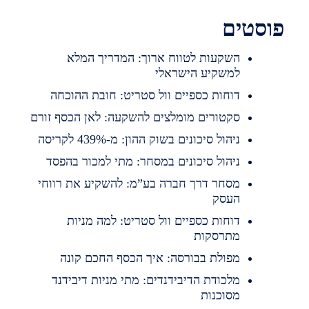
פוסטים
השקעות לטווח ארוך: המדריך המלא
למשקיע הישראלי
דוחות כספיים וול סטריט: חובת ההוכחה
סקטורים מומלצים להשקעה: לאן הכסף זורם
ניהול סיכונים בשוק ההון: מ-439% לקריסה
ניהול סיכונים במסחר: מתי למכור בהפסד
מסחר דרך חברה בע”מ: להשקיע את רווחי
העסק
דוחות כספיים וול סטריט: למה מניות
מתרסקות
מפולת בבורסה: איך הכסף החכם קונה
מלכודת הדיבידנדים: מתי מניות דיבידנד
מסוכנות