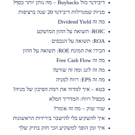
דיבידנד מול Buybacks – מה נותן יותר כסף?
מניות שמגדילות דיבידנד 20 שנה ברציפות
מה זה Dividend Yield
ROIC: תשואה על ההון המושקע
ROA: תשואה על הנכסים
הכירו את המונח ROE: תשואה על ההון
מה זה Free Cash Flow
מה זה לונג ומה זה שורט?
מה זה EPS: רווח למניה
בטא – איך למדוד את רמת הסיכון של מניה?
מכפיל רווח: המדריך המלא
שווי שוק – מה זה אומר?
איך להשקיע בלי להישבר בירידות הראשונות
איך זמן הופך למשקיע הכי חזק בתיק שלך