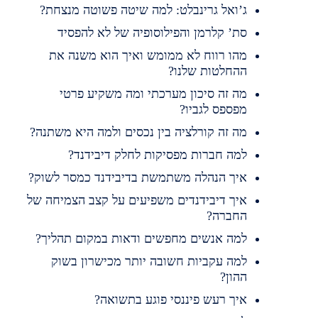
ג’ואל גרינבלט: למה שיטה פשוטה מנצחת?
סת’ קלרמן והפילוסופיה של לא להפסיד
מהו רווח לא ממומש ואיך הוא משנה את
ההחלטות שלנו?
מה זה סיכון מערכתי ומה משקיע פרטי
מפספס לגביו?
מה זה קורלציה בין נכסים ולמה היא משתנה?
למה חברות מפסיקות לחלק דיבידנד?
איך הנהלה משתמשת בדיבידנד כמסר לשוק?
איך דיבידנדים משפיעים על קצב הצמיחה של
החברה?
למה אנשים מחפשים ודאות במקום תהליך?
למה עקביות חשובה יותר מכישרון בשוק
ההון?
איך רעש פיננסי פוגע בתשואה?