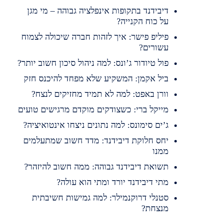
דיבידנד בתקופות אינפלציה גבוהה – מי מגן
על כוח הקנייה?
פיליפ פישר: איך לזהות חברה שיכולה לצמוח
עשורים?
פול טיודור ג’ונס: למה ניהול סיכון חשוב יותר?
ביל אקמן: המשקיע שלא מפחד להיכנס חזק
וורן באפט: למה לא תמיד מחזיקים לנצח?
מייקל ברי: כשצודקים מוקדם מרגישים טועים
ג’ים סימונס: למה נתונים ניצחו אינטואיציה?
יחס חלוקת דיבידנד: מדד חשוב שמתעלמים
ממנו
תשואת דיבידנד גבוהה: ממה חשוב להיזהר?
מתי דיבידנד יורד ומתי הוא עולה?
סטנלי דרוקנמילר: למה גמישות חשיבתית
מנצחת?