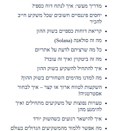
מדריך מעשי: איך לנתח דוח כספי?
יחסים פיננסיים חשובים שכל משקיע חייב
להכיר
קריאת דוחות כספיים בשוק ההון
מה זה סולאנה (Solana)
כל מה שרציתם לדעת על אתריום
מה זה ביטקוין ואיך זה עובד?
איך להתחיל להשקיע בשוק ההון
מה למדנו מהימים השחורים בשוק ההון?
השקעות לטווח ארוך או קצר – איך לבחור
אסטרטגיה?
טעויות נפוצות של משקיעים מתחילים ואיך
להימנע מהן
איך להישאר רגועים כשהשוק יורד
מה אפשר ללמוד מהמשקיעים הגדולים בעולם