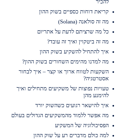
להכיר
קריאת דוחות כספיים בשוק ההון
מה זה סולאנה (Solana)
כל מה שרציתם לדעת על אתריום
מה זה ביטקוין ואיך זה עובד?
איך להתחיל להשקיע בשוק ההון
מה למדנו מהימים השחורים בשוק ההון?
השקעות לטווח ארוך או קצר – איך לבחור
אסטרטגיה?
טעויות נפוצות של משקיעים מתחילים ואיך
להימנע מהן
איך להישאר רגועים כשהשוק יורד
מה אפשר ללמוד מהמשקיעים הגדולים בעולם
הפסיכולוגיה של המשקיע
למה כולם מדברים רע על שוק ההון