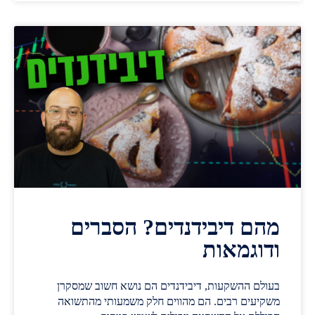
מהם דיבידנדים? הסברים
ודוגמאות
בעולם ההשקעות, דיבידנדים הם נושא חשוב שמסקרן
משקיעים רבים. הם מהווים חלק משמעותי מהתשואה