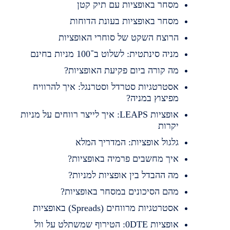
מסחר באופציות עם תיק קטן
מסחר באופציות בעונת הדוחות
הרוצח השקט של סוחרי האופציות
מניה סינתטית: לשלוט ב־100 מניות בחינם
מה קורה ביום פקיעת האופציות?
אסטרטגיות סטרדל וסטרנגל: איך להרוויח
מפיצוץ במניה?
אופציות LEAPS: איך לייצר רווחים על מניות
יקרות
גלגול אופציות: המדריך המלא
איך מחשבים פרמיה באופציות?
מה ההבדל בין אופציות למניות?
מהם הסיכונים במסחר באופציות?
אסטרטגיות מרווחים (Spreads) באופציות
אופציות 0DTE: הטירוף שמשתלט על וול