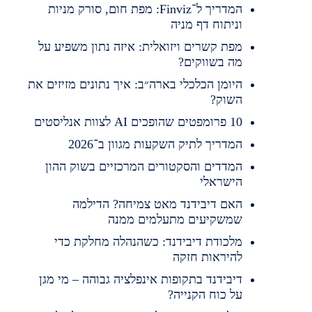
המדריך ל־Finviz: מפת חום, סורק מניות
וניתוח דף מניה
מפת קשרים ויזואלית: איזה נתון משפיע על
מה בשווקים?
היומן הכלכלי בארה״ב: איך נתונים מזיזים את
השוק?
10 פרומפטים שהופכים AI לצוות אנליסטים
המדריך לתיק השקעות מגוון ב־2026
המדדים והסקטורים המרכזיים בשוק ההון
הישראלי
האם דיבידנד מאט צמיחה? הדילמה
שמשקיעים מתעלמים ממנה
מלכודת דיבידנד: כשהנהלה מחלקת כדי
להיראות חזקה
דיבידנד בתקופות אינפלציה גבוהה – מי מגן
על כוח הקנייה?