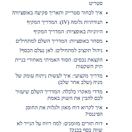
סטריט
איך לבחור סטרייק ותאריך פקיעה באופציות?
תנודתיות גלומה (IV): המדריך המקיף
היווניות באופציות: המדריך המקיף
מסחר באופציות: המדריך השלם למתחילים
ניהול תקציב למתחילים: לאן נעלם הכסף?
הקצאת נכסים: הסוד האמיתי מאחורי בניית
תיק השקעות
מדריך מקצועי: איך לעשות ניתוח עומק של
מניה (שלב אחר שלב)
מדדי מאקרו כלכלה: המדריך השלם שיעזור
לכם להבין את השוק באמת
איך לקרוא דוח מאזן ולגלות את החוסן
הפיננסי?
דוח תזרים מזומנים: למה רווח על הנייר לא
שווה כסף בבנק?