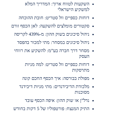
השקעות לטווח ארוך: המדריך המלא
למשקיע הישראלי
דוחות כספיים וול סטריט: חובת ההוכחה
סקטורים מומלצים להשקעה: לאן הכסף זורם
ניהול סיכונים בשוק ההון: מ-439% לקריסה
ניהול סיכונים במסחר: מתי למכור בהפסד
מסחר דרך חברה בע”מ: להשקיע את רווחי
העסק
דוחות כספיים וול סטריט: למה מניות
מתרסקות
מפולת בבורסה: איך הכסף החכם קונה
מלכודת הדיבידנדים: מתי מניות דיבידנד
מסוכנות
נדל”ן או שוק ההון: איפה הכסף עובד
התיק המנצח: פורטפוליו של 5 דקות בחודש