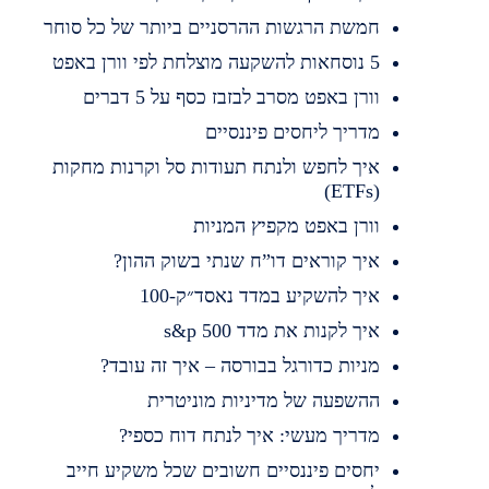
חמשת הרגשות ההרסניים ביותר של כל סוחר
5 נוסחאות להשקעה מוצלחת לפי וורן באפט
וורן באפט מסרב לבזבז כסף על 5 דברים
מדריך ליחסים פיננסיים
איך לחפש ולנתח תעודות סל וקרנות מחקות
(ETFs)
וורן באפט מקפיץ המניות
איך קוראים דו”ח שנתי בשוק ההון?
איך להשקיע במדד נאסד״ק-100
איך לקנות את מדד s&p 500
מניות כדורגל בבורסה – איך זה עובד?
ההשפעה של מדיניות מוניטרית
מדריך מעשי: איך לנתח דוח כספי?
יחסים פיננסיים חשובים שכל משקיע חייב