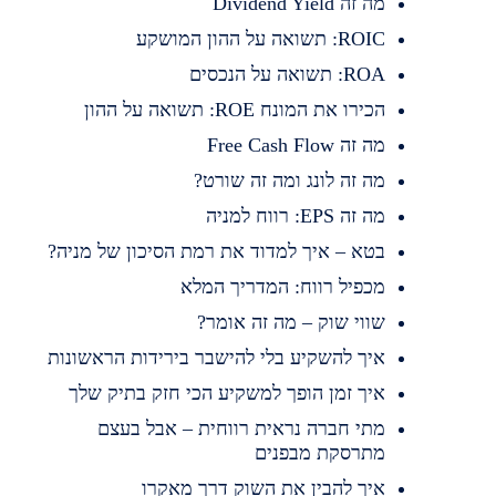
מה זה Dividend Yield
ROIC: תשואה על ההון המושקע
ROA: תשואה על הנכסים
הכירו את המונח ROE: תשואה על ההון
מה זה Free Cash Flow
מה זה לונג ומה זה שורט?
מה זה EPS: רווח למניה
בטא – איך למדוד את רמת הסיכון של מניה?
מכפיל רווח: המדריך המלא
שווי שוק – מה זה אומר?
איך להשקיע בלי להישבר בירידות הראשונות
איך זמן הופך למשקיע הכי חזק בתיק שלך
מתי חברה נראית רווחית – אבל בעצם
מתרסקת מבפנים
איך להבין את השוק דרך מאקרו