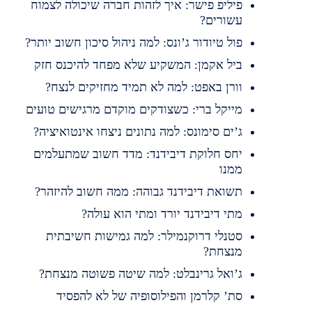
פיליפ פישר: איך לזהות חברה שיכולה לצמוח
עשורים?
פול טיודור ג’ונס: למה ניהול סיכון חשוב יותר?
ביל אקמן: המשקיע שלא מפחד להיכנס חזק
וורן באפט: למה לא תמיד מחזיקים לנצח?
מייקל ברי: כשצודקים מוקדם מרגישים טועים
ג’ים סימונס: למה נתונים ניצחו אינטואיציה?
יחס חלוקת דיבידנד: מדד חשוב שמתעלמים
ממנו
תשואת דיבידנד גבוהה: ממה חשוב להיזהר?
מתי דיבידנד יורד ומתי הוא עולה?
סטנלי דרוקנמילר: למה גמישות חשיבתית
מנצחת?
ג’ואל גרינבלט: למה שיטה פשוטה מנצחת?
סת’ קלרמן והפילוסופיה של לא להפסיד